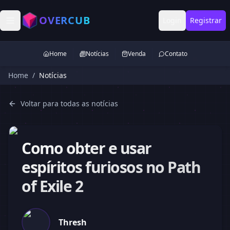
OVERCUB
Login
Registrar
Home
Notícias
Venda
Contato
Home
/
Notícias
Voltar para todas as notícias
Como obter e usar
espíritos furiosos no Path
of Exile 2
Thresh